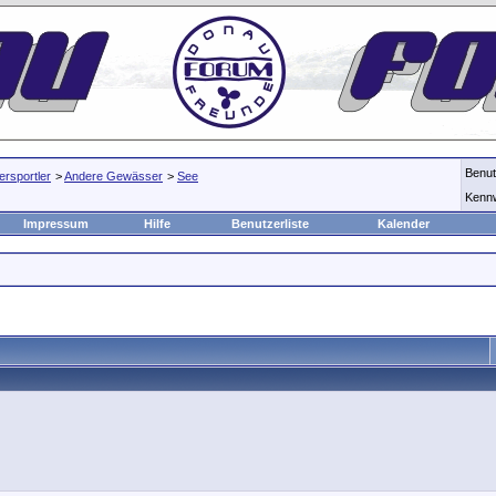
Benu
rsportler
>
Andere Gewässer
>
See
Kenn
Impressum
Hilfe
Benutzerliste
Kalender