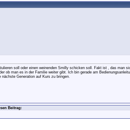
atulieren soll oder einen weinenden Smilly schicken soll. Fakt ist , das man
r ob man es in der Familie weiter gibt. Ich bin gerade am Bedienungsanleit
 nächste Generation auf Kurs zu bringen.
sen Beitrag: