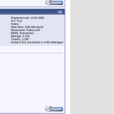
#
23
Registriert seit: 14.09.2008
Ort: Tirol
Hafen: -
Mein Boot: ZAR Mini Alu10
Bootsname: PalmyraVII
MMSI, Rufzeichen: -
Beiträge: 4.229
Thanks: 3.240
Erhielt 8.513 mal Danke in 3.602 Beiträgen