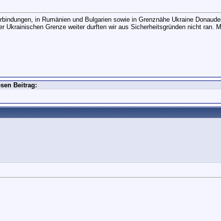
erbindungen, in Rumänien und Bulgarien sowie in Grenznähe Ukraine Donaudel
er Ukrainischen Grenze weiter durften wir aus Sicherheitsgründen nicht ran. 
sen Beitrag: