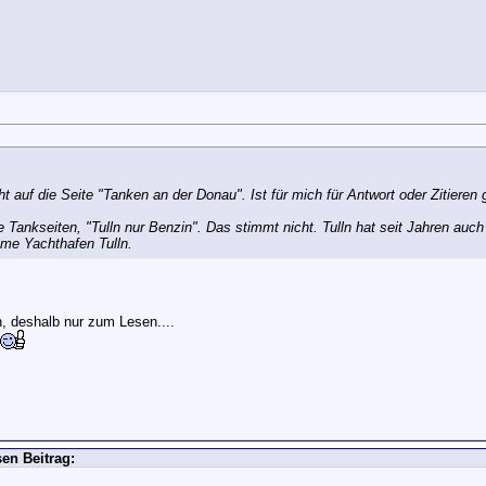
 auf die Seite "Tanken an der Donau". Ist für mich für Antwort oder Zitieren 
e Tankseiten, "Tulln nur Benzin". Das stimmt nicht. Tulln hat seit Jahren auch
ome Yachthafen Tulln.
n, deshalb nur zum Lesen....
en Beitrag: