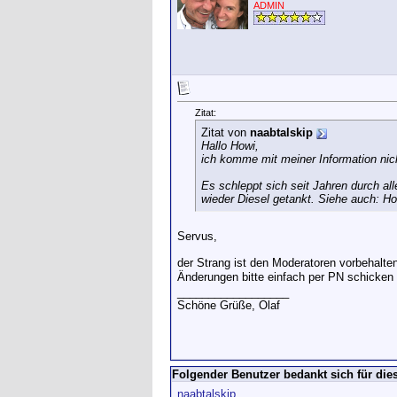
ADMIN
Zitat:
Zitat von
naabtalskip
Hallo Howi,
ich komme mit meiner Information nicht
Es schleppt sich seit Jahren durch all
wieder Diesel getankt. Siehe auch: H
Servus,
der Strang ist den Moderatoren vorbehalte
Änderungen bitte einfach per PN schicken
__________________
Schöne Grüße, Olaf
Folgender Benutzer bedankt sich für dies
naabtalskip