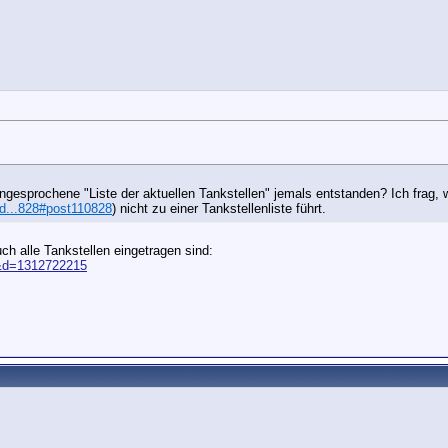
 angesprochene "Liste der aktuellen Tankstellen" jemals entstanden? Ich frag,
ad...828#post110828
)
nicht zu einer Tankstellenliste führt.
uch alle Tankstellen eingetragen sind:
9&d=1312722215