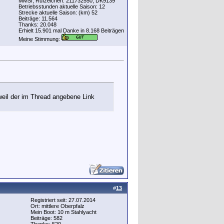
MMSI, Rufzeichen: 211732550, DK9139
Betriebsstunden aktuelle Saison: 12
Strecke aktuelle Saison: (km) 52
Beiträge: 11.564
Thanks: 20.048
Erhielt 15.901 mal Danke in 8.168 Beiträgen
Meine Stimmung:
 weil der im Thread angebene Link
#
13
Registriert seit: 27.07.2014
Ort: mittlere Oberpfalz
Mein Boot: 10 m Stahlyacht
Beiträge: 582