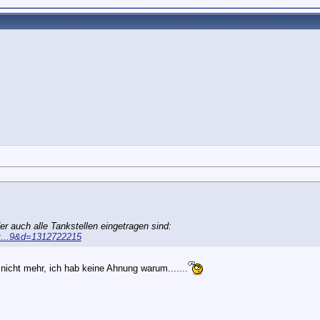
der auch alle Tankstellen eingetragen sind:
nt...9&d=1312722215
 nicht mehr, ich hab keine Ahnung warum.......