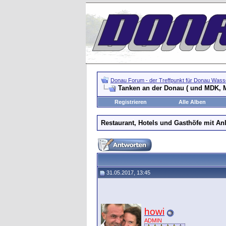
Donau Forum - der Treffpunkt für Donau Wasse
Tanken an der Donau ( und MDK, 
Registrieren
Alle Alben
Restaurant, Hotels und Gasthöfe mit An
31.05.2017, 13:45
howi
ADMIN