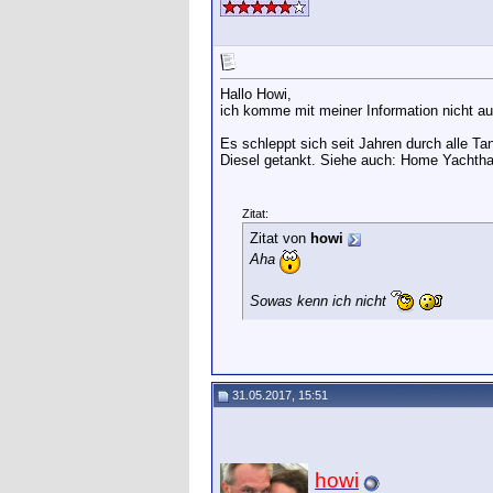
Hallo Howi,
ich komme mit meiner Information nicht auf
Es schleppt sich seit Jahren durch alle Ta
Diesel getankt. Siehe auch: Home Yachtha
Zitat:
Zitat von
howi
Aha
Sowas kenn ich nicht
31.05.2017, 15:51
howi