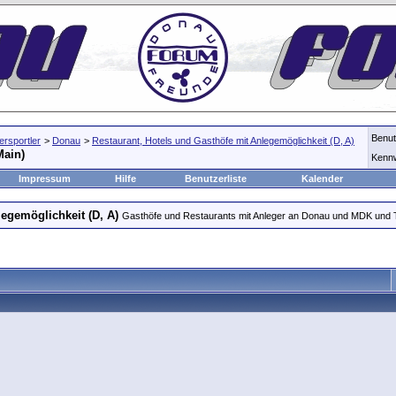
Benu
rsportler
>
Donau
>
Restaurant, Hotels und Gasthöfe mit Anlegemöglichkeit (D, A)
Main)
Kenn
Impressum
Hilfe
Benutzerliste
Kalender
legemöglichkeit (D, A)
Gasthöfe und Restaurants mit Anleger an Donau und MDK und T