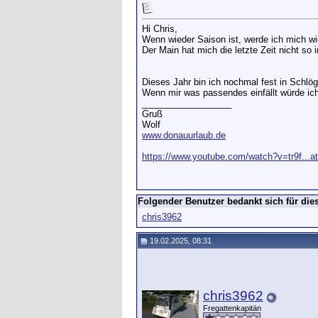
Hi Chris,
Wenn wieder Saison ist, werde ich mich wi
Der Main hat mich die letzte Zeit nicht so 
Dieses Jahr bin ich nochmal fest in Schlö
Wenn mir was passendes einfällt würde ich
__________________
Gruß
Wolf
www.donauurlaub.de
https://www.youtube.com/watch?v=tr9f...a
Folgender Benutzer bedankt sich für dies
chris3962
19.02.2025, 08:31
chris3962
Fregattenkapitän