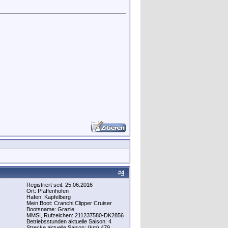
#
4
Registriert seit: 25.06.2016
Ort: Pfaffenhofen
Hafen: Kapfelberg
Mein Boot: Cranchi Clipper Cruiser
Bootsname: Grazie
MMSI, Rufzeichen: 211237580-DK2856
Betriebsstunden aktuelle Saison: 4
Strecke aktuelle Saison: (km) 479