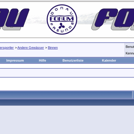
Benu
rsportler
>
Andere Gewässer
>
Binnen
Kenn
Impressum
Hilfe
Benutzerliste
Kalender