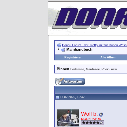
Donau Forum - der Treffpunkt für Donau Wasse
Mainhandbuch
Registrieren
Alle Alben
Binnen
Bodensee, Gardasee, Rhein, usw.
17.02.2025, 12:42
Wolf b.
MODERATOR