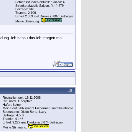
Betriebsstunden aktuelle Saison: 4
Strecke aktuelle Saison: (km) 479
Beiträge: 948
Thanks: 2.109
Erhielt 2.359 mal Danke in 807 Beiträgen
Meine Stimmung:
bindung. ich schau das ich morgen mal
#
3
Registriert seit: 18.11.2008
Ort: nördl. Oberpfalz
Hafen: keiner
Mein Boot: Volksyacht Fishermen, und Kleinboote
Bootsname: Dicke Berta, Lazy
Beiträge: 4.582
Thanks: 9.146
Erhielt 9.227 mal Danke in 3.874 Beiträgen
Meine Stimmung: