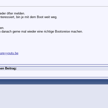
eder öfter melden.
interessiert, bin je mit dem Boot weit weg.
gen.
 danach gerne mal wieder eine richtige Bootsreise machen.
ture=youtu.be
en Beitrag: