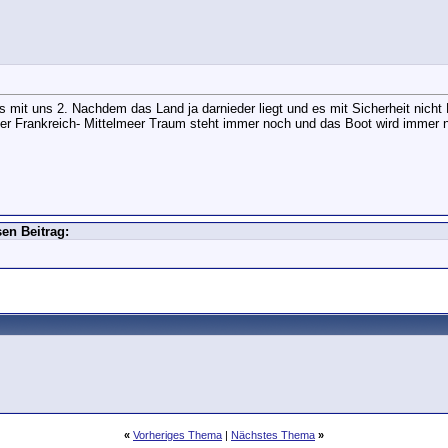
was mit uns 2. Nachdem das Land ja darnieder liegt und es mit Sicherheit nic
r Frankreich- Mittelmeer Traum steht immer noch und das Boot wird immer no
en Beitrag:
«
Vorheriges Thema
|
Nächstes Thema
»