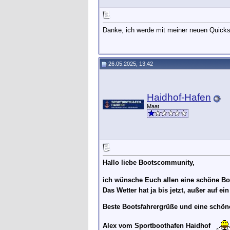
Danke, ich werde mit meiner neuen Quicksi
26.05.2025, 13:42
Haidhof-Hafen
Maat
Hallo liebe Bootscommunity,
ich wünsche Euch allen eine schöne B
Das Wetter hat ja bis jetzt, außer auf 
Beste Bootsfahrergrüße und eine schöne
Alex vom Sportboothafen Haidhof