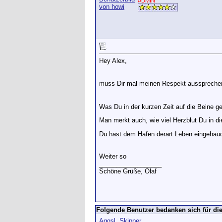
ADMIN
Hey Alex,
muss Dir mal meinen Respekt ausspreche
Was Du in der kurzen Zeit auf die Beine ge
Man merkt auch, wie viel Herzblut Du in d
Du hast dem Hafen derart Leben eingehaucht
Weiter so
__________________
Schöne Grüße, Olaf
Folgende Benutzer bedanken sich für die
Aggsl
,
Skipper