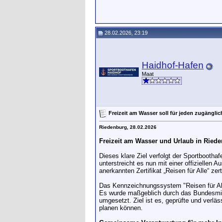
28.02.2026, 23:19
Haidhof-Hafen
Maat
Freizeit am Wasser soll für jeden zugänglic
Riedenburg, 28.02.2026
Freizeit am Wasser und Urlaub in Riede
Dieses klare Ziel verfolgt der Sportbootha
unterstreicht es nun mit einer offizielle
anerkannten Zertifikat „Reisen für Alle“ zerti
Das Kennzeichnungssystem "Reisen für Alle
Es wurde maßgeblich durch das Bundesmini
umgesetzt. Ziel ist es, geprüfte und verl
planen können.