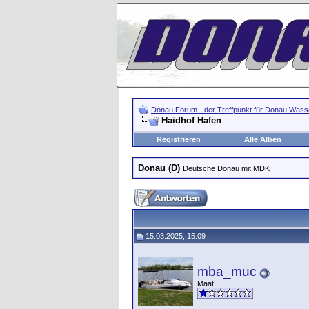
Donau Forum - der Treffpunkt für Donau Wasse
Haidhof Hafen
Registrieren
Alle Alben
Donau (D)
Deutsche Donau mit MDK
15.03.2025, 15:09
mba_muc
Maat