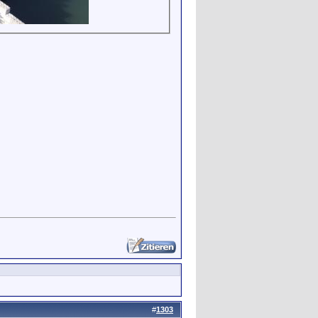
#
1303