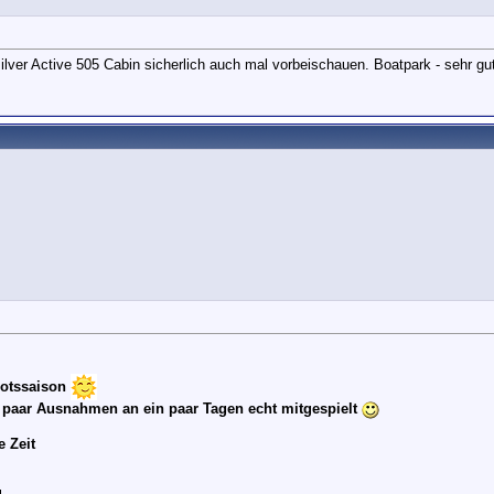
lver Active 505 Cabin sicherlich auch mal vorbeischauen. Boatpark - sehr gu
ootssaison
ein paar Ausnahmen an ein paar Tagen echt mitgespielt
 Zeit