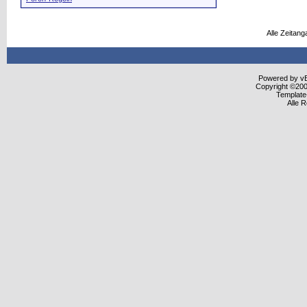
Alle Zeitang
Powered by vBu
Copyright ©2000
Template
Alle 