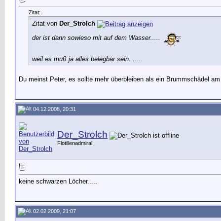
Zitat:
Zitat von
Der_Strolch
der ist dann sowieso mit auf dem Wasser.....
weil es muß ja alles belegbar sein. .....
Du meinst Peter, es sollte mehr überbleiben als ein Brummschädel am
04.12.2008, 20:31
Der_Strolch
Flotillenadmiral
keine schwarzen Löcher.....
02.02.2009, 21:07