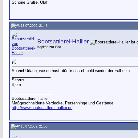
Schöne Grüße, Olaf
13.07.2009, 21:46
Bootsattlerei-Hallier
Kapitän zur See
So viel Urlaub, wie du hast, dürfte das eh bald wieder der Fall sein
__________________
Servus,
Björn
---------------------------------
Bootssattlerei Hallier
Maßgeschneiderte Verdecke, Persenninge und Gestänge
http://www.bootssattlerei-hallier.de
13.07.2009, 21:50