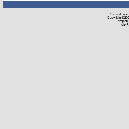
Powered by vBu
Copyright ©2000
Template
Alle 