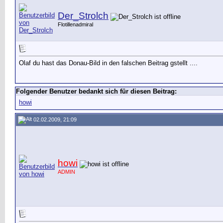
Der_Strolch
Flotillenadmiral
Olaf du hast das Donau-Bild in den falschen Beitrag gstellt ....
Folgender Benutzer bedankt sich für diesen Beitrag:
howi
02.02.2009, 21:09
howi
ADMIN