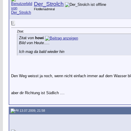
Der_Strolch
Flotillenadmiral
Zitat:
Zitat von
howi
Bild von Heute.....
Ich mag da bald wieder hin
Den Weg weisst ja noch, wenn nicht einfach immer auf dem Wasser bl
aber dir Richtung ist Südlich ....
13.07.2009, 21:58