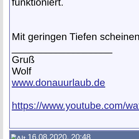
funktioniert.
Mit geringen Tiefen scheinen
__________________
Gruß
Wolf
www.donauurlaub.de
https://www.youtube.com/wat
16.08.2020, 20:48