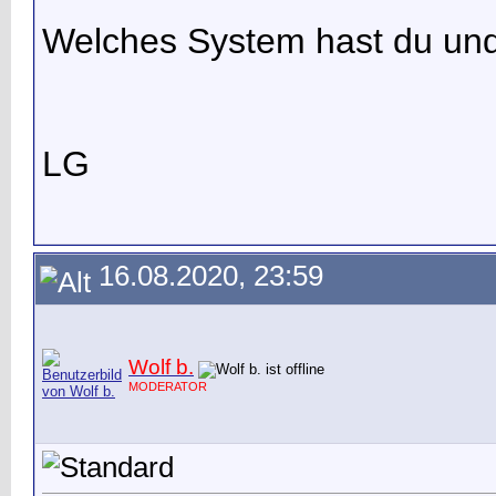
Welches System hast du und a
LG
16.08.2020, 23:59
Wolf b.
MODERATOR