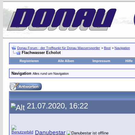
Donau Forum - der Treffpunkt für Donau Wassersportler
>
Boot
>
Navigation
Flachwasser Echolot
Registrieren
Alle Alben
Impressum
Hilfe
Navigation
Alles rund um Navigation
21.07.2020, 16:22
Danubestar