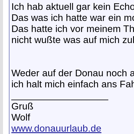
Ich hab aktuell gar kein Ech
Das was ich hatte war ein mo
Das hatte ich vor meinem The
nicht wußte was auf mich z
Weder auf der Donau noch am
ich halt mich einfach ans Fa
__________________
Gruß
Wolf
www.donauurlaub.de