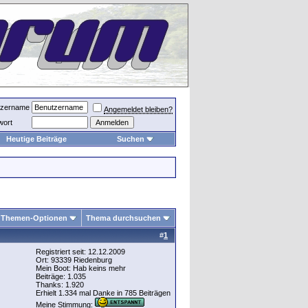
tzername
Angemeldet bleiben?
wort
Heutige Beiträge
Suchen
Themen-Optionen
Thema durchsuchen
#
1
Registriert seit: 12.12.2009
Ort: 93339 Riedenburg
Mein Boot: Hab keins mehr
Beiträge: 1.035
Thanks: 1.920
Erhielt 1.334 mal Danke in 785 Beiträgen
Meine Stimmung: