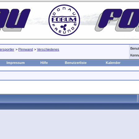
Benu
rsportler
>
Pinnwand
>
Verschiedenes
Kenn
Impressum
Hilfe
Benutzerliste
Kalender