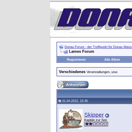
Donau Forum - der Treffpunkt für Donau Wasse
Lames Forum
Registrieren
Alle Alben
Verschiedenes
Veranstaltungen, usw.
01.04.2022, 15:36
Skipper
Kapitän zur See