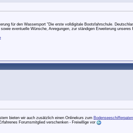
erung für den Wassersport "Die erste volldigitale Bootsfahrschule. Deutschlan
 sowie eventuelle Wünsche, Anregungen, zur ständigen Erweiterung unseres P
e
eustem bieten wir auch zusätzlich einen Onlinekurs zum
Bodenseeschifferpaten
fahrenes Forumsmitglied verschenken - Freiwillige vor