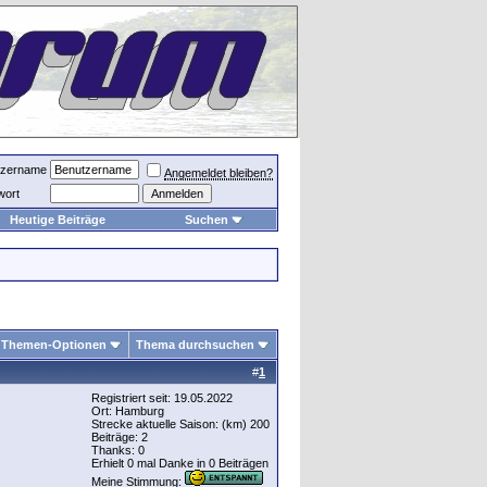
tzername
Angemeldet bleiben?
wort
Heutige Beiträge
Suchen
Themen-Optionen
Thema durchsuchen
#
1
Registriert seit: 19.05.2022
Ort: Hamburg
Strecke aktuelle Saison: (km) 200
Beiträge: 2
Thanks: 0
Erhielt 0 mal Danke in 0 Beiträgen
Meine Stimmung: