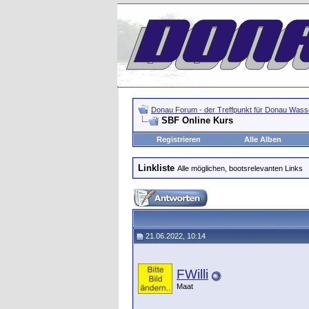
Donau Forum - der Treffpunkt für Donau Wasse
SBF Online Kurs
Registrieren
Alle Alben
Linkliste
Alle möglichen, bootsrelevanten Links
21.06.2022, 10:14
FWilli
Maat