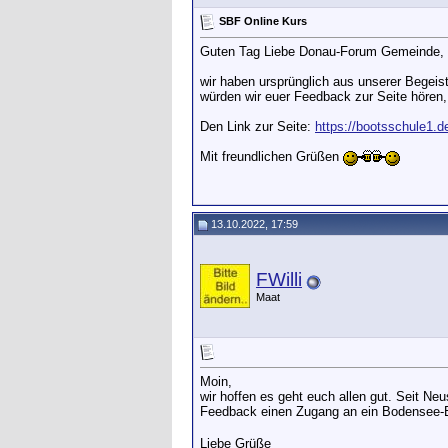
SBF Online Kurs
Guten Tag Liebe Donau-Forum Gemeinde,
wir haben ursprünglich aus unserer Begeist
würden wir euer Feedback zur Seite hören,
Den Link zur Seite:
https://bootsschule1.d
Mit freundlichen Grüßen
13.10.2022, 17:59
FWilli
Maat
Moin,
wir hoffen es geht euch allen gut. Seit N
Feedback einen Zugang an ein Bodensee-Er
Liebe Grüße