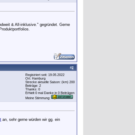
dweit & All-inklusive." gegründet. Gerne
roduktportfolios.
#
2
Registriert seit: 19.05.2022
Ort: Hamburg
Strecke aktuelle Saison: (km) 200
Beiträge: 2
Thanks: 0
Erhielt 0 mal Danke in 0 Beiträgen
Meine Stimmung:
t
an, sehr gerne würden wir gg. ein