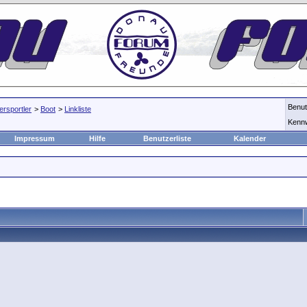
Benu
rsportler
>
Boot
>
Linkliste
Kenn
Impressum
Hilfe
Benutzerliste
Kalender