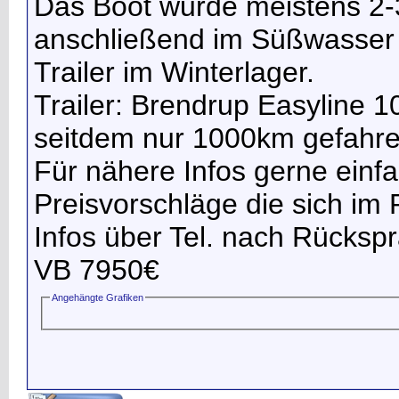
Das Boot wurde meistens 2-
anschließend im Süßwasser 
Trailer im Winterlager.
Trailer: Brendrup Easyline
seitdem nur 1000km gefahre
Für nähere Infos gerne einf
Preisvorschläge die sich im
Infos über Tel. nach Rücksp
VB 7950€
Angehängte Grafiken