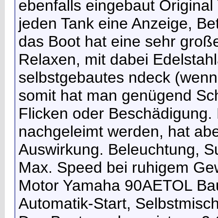
ebenfalls eingebaut Origina
jeden Tank eine Anzeige, Be
das Boot hat eine sehr große
Relaxen, mit dabei Edelstahl
selbstgebautes
ndeck (wenn
somit hat man genügend Scha
Flicken oder Beschädigung.
nachgeleimt werden, hat aber
Auswirkung. Beleuchtung, S
Max. Speed bei ruhigem Ge
Motor Yamaha 90AETOL Bau
Automatik-Start, Selbstmisc