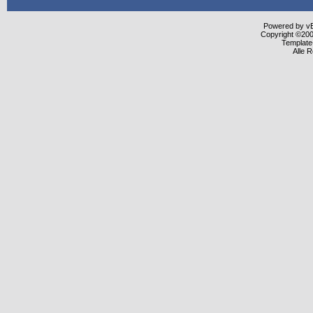
Powered by vBu
Copyright ©2000
Template
Alle 