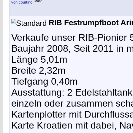
Maat
RIB Festrumpfboot Ari
Verkaufe unser RIB-Pionier 
Baujahr 2008, Seit 2011 in 
Länge 5,01m
Breite 2,32m
Tiefgang 0,40m
Ausstattung: 2 Edelstahltanks 
einzeln oder zusammen scha
Kartenplotter mit Durchflussa
Karte Kroatien mit dabei, N