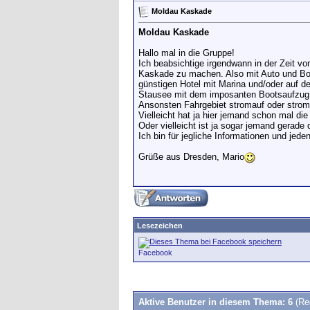
Moldau Kaskade
Moldau Kaskade
Hallo mal in die Gruppe!
Ich beabsichtige irgendwann in der Zeit 
Kaskade zu machen. Also mit Auto und Boo
günstigen Hotel mit Marina und/oder auf dem
Stausee mit dem imposanten Bootsaufzug. 
Ansonsten Fahrgebiet stromauf oder stromab
Vielleicht hat ja hier jemand schon mal d
Oder vielleicht ist ja sogar jemand gera
Ich bin für jegliche Informationen und jede
Grüße aus Dresden, Mario
Lesezeichen
Facebook
Aktive Benutzer in diesem Thema: 6
(Re