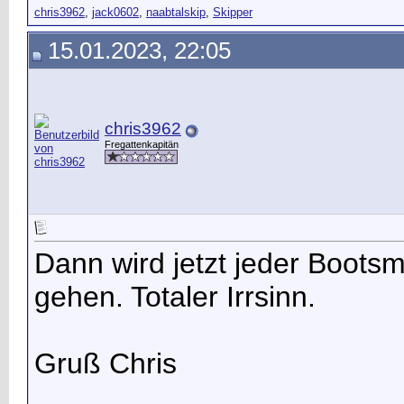
chris3962
,
jack0602
,
naabtalskip
,
Skipper
15.01.2023, 22:05
chris3962
Fregattenkapitän
Dann wird jetzt jeder Boots
gehen. Totaler Irrsinn.
Gruß Chris