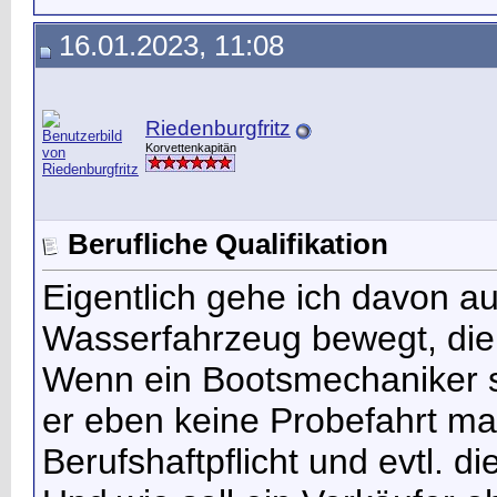
16.01.2023, 11:08
Riedenburgfritz
Korvettenkapitän
Berufliche Qualifikation
Eigentlich gehe ich davon aus
Wasserfahrzeug bewegt, die 
Wenn ein Bootsmechaniker so
er eben keine Probefahrt mac
Berufshaftpflicht und evtl. 