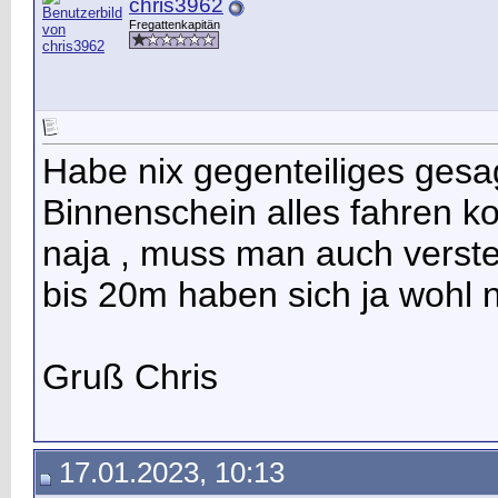
chris3962
Fregattenkapitän
Habe nix gegenteiliges gesag
Binnenschein alles fahren k
naja , muss man auch verst
bis 20m haben sich ja wohl 
Gruß Chris
17.01.2023, 10:13