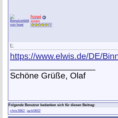
howi
ADMIN
https://www.elwis.de/DE/Bin
__________________
Schöne Grüße, Olaf
Folgende Benutzer bedanken sich für diesen Beitrag:
chris3962
,
jack0602