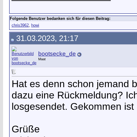
Folgende Benutzer bedanken sich für diesen Beitrag:
chris3962
,
howi
31.03.2023, 21:17
bootsecke_de
Maat
Hat es denn schon jemand b
dazu eine Rückmeldung? Ich
losgesendet. Gekommen ist b
Grüße