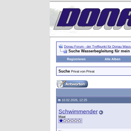
Donau Forum - der Treffpunkt für Donau Wasse
Suche Wasserbegleitung für me
Registrieren
Alle Alben
Suche
Privat von Privat
10.02.2026, 12:25
Schwimmender
Maat