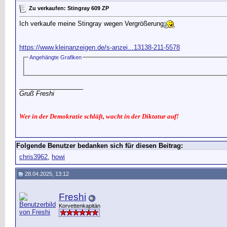
Zu verkaufen: Stingray 609 ZP
Ich verkaufe meine Stingray wegen Vergrößerung
https://www.kleinanzeigen.de/s-anzei...13138-211-5578
Angehängte Grafiken
__________________
Gruß Freshi
Wer in der Demokratie schläft, wacht in der Diktatur auf!
Folgende Benutzer bedanken sich für diesen Beitrag:
chris3962
,
howi
28.04.2025, 13:12
Freshi
Korvettenkapitän