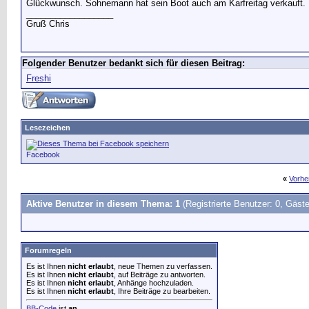
Glückwunsch. Sohnemann hat sein Boot auch am Karfreitag verkauft.
__________________
Gruß Chris
Folgender Benutzer bedankt sich für diesen Beitrag:
Freshi
Lesezeichen
Facebook
«
Vorhe
Aktive Benutzer in diesem Thema: 1
(Registrierte Benutzer: 0, Gäste
Forumregeln
Es ist Ihnen
nicht erlaubt
, neue Themen zu verfassen.
Es ist Ihnen
nicht erlaubt
, auf Beiträge zu antworten.
Es ist Ihnen
nicht erlaubt
, Anhänge hochzuladen.
Es ist Ihnen
nicht erlaubt
, Ihre Beiträge zu bearbeiten.
BB-Code
ist
an
.