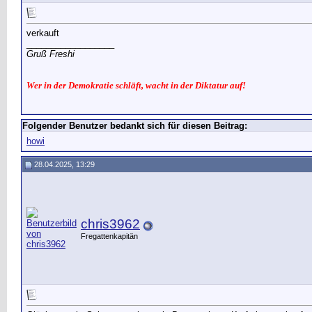
verkauft
__________________
Gruß Freshi
Wer in der Demokratie schläft, wacht in der Diktatur auf!
Folgender Benutzer bedankt sich für diesen Beitrag:
howi
28.04.2025, 13:29
chris3962
Fregattenkapitän