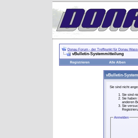
Donau Forum - der Treffpunkt für Donau Wasse
vBulletin-Systemmitteilung
Registrieren
Alle Alben
vBulletin-System
Sie sind nicht ang
Sie sind n
Sie haben 
anderen Be
Sie versuc
Registrier
Anmelden