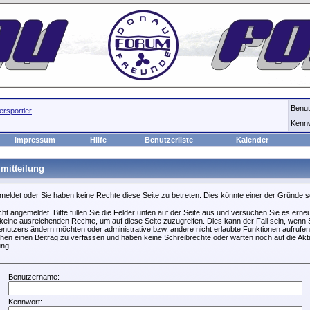
Benu
rsportler
Kenn
Impressum
Hilfe
Benutzerliste
Kalender
mitteilung
emeldet oder Sie haben keine Rechte diese Seite zu betreten. Dies könnte einer der Gründe s
icht angemeldet. Bitte füllen Sie die Felder unten auf der Seite aus und versuchen Sie es erneu
keine ausreichenden Rechte, um auf diese Seite zuzugreifen. Dies kann der Fall sein, wenn S
nutzers ändern möchten oder administrative bzw. andere nicht erlaubte Funktionen aufrufen
hen einen Beitrag zu verfassen und haben keine Schreibrechte oder warten noch auf die Akti
ung.
Benutzername:
Kennwort: