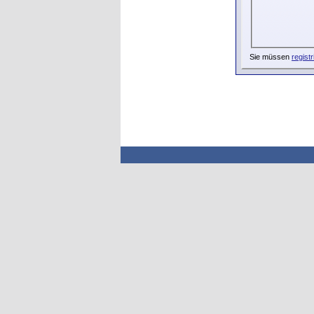
Sie müssen
registr