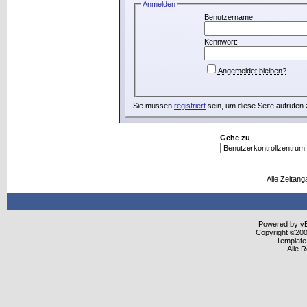
Anmelden
Benutzername:
Kennwort:
Angemeldet bleiben?
Sie müssen
registriert
sein, um diese Seite aufrufen
Gehe zu
Alle Zeitang
Powered by vBu
Copyright ©2000
Template
Alle 