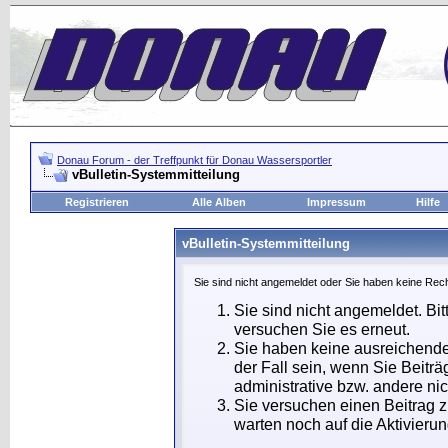
Donau Forum - der Treffpunkt für Donau Wassersportler
vBulletin-Systemmitteilung
Registrieren
Alle Alben
Impressum
Hilfe
vBulletin-Systemmitteilung
Sie sind nicht angemeldet oder Sie haben keine Rech
Sie sind nicht angemeldet. Bit
versuchen Sie es erneut.
Sie haben keine ausreichende
der Fall sein, wenn Sie Beit
administrative bzw. andere nic
Sie versuchen einen Beitrag 
warten noch auf die Aktivierun