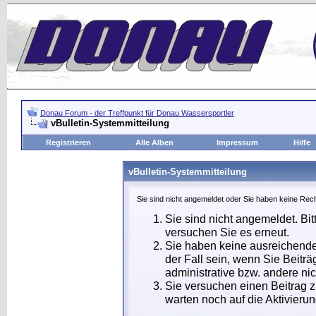
Donau Forum - der Treffpunkt für Donau Wassersportler
vBulletin-Systemmitteilung
Registrieren
Alle Alben
Impressum
Hilfe
vBulletin-Systemmitteilung
Sie sind nicht angemeldet oder Sie haben keine Rech
Sie sind nicht angemeldet. Bit
versuchen Sie es erneut.
Sie haben keine ausreichende
der Fall sein, wenn Sie Beit
administrative bzw. andere nic
Sie versuchen einen Beitrag 
warten noch auf die Aktivierun