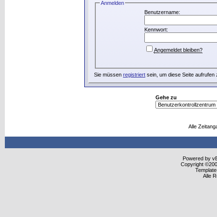
Anmelden
Benutzername:
Kennwort:
Angemeldet bleiben?
Sie müssen
registriert
sein, um diese Seite aufrufen
Gehe zu
Alle Zeitang
Powered by vBu
Copyright ©2000
Template
Alle 